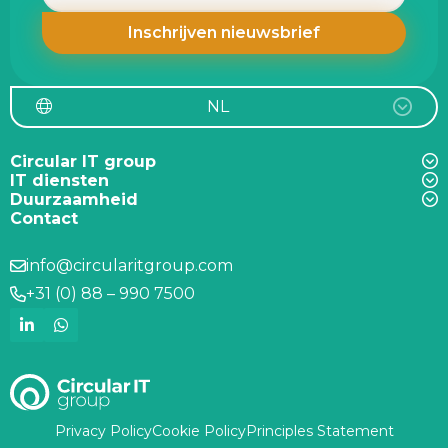
NL
Circular IT group
IT diensten
Duurzaamheid
Contact
info@circularitgroup.com
+31 (0) 88 – 990 7500
Privacy Policy
Cookie Policy
Principles Statement