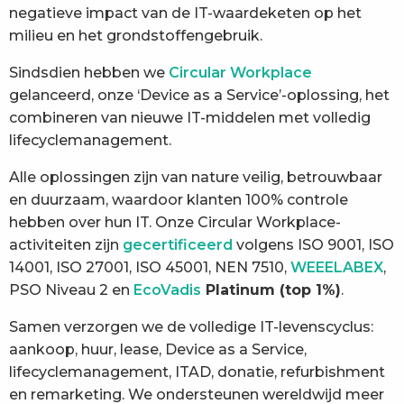
negatieve impact van de IT-waardeketen op het
milieu en het grondstoffengebruik.
Sindsdien hebben we
Circular Workplace
gelanceerd, onze ‘Device as a Service’-oplossing, het
combineren van nieuwe IT-middelen met volledig
lifecyclemanagement.
Alle oplossingen zijn van nature veilig, betrouwbaar
en duurzaam, waardoor klanten 100% controle
hebben over hun IT. Onze Circular Workplace-
activiteiten zijn
gecertificeerd
volgens ISO 9001, ISO
14001, ISO 27001, ISO 45001, NEN 7510,
WEEELABEX
,
PSO Niveau 2 en
EcoVadis
Platinum (top 1%)
.
Samen verzorgen we de volledige IT-levenscyclus:
aankoop, huur, lease, Device as a Service,
lifecyclemanagement, ITAD, donatie, refurbishment
en remarketing. We ondersteunen wereldwijd meer