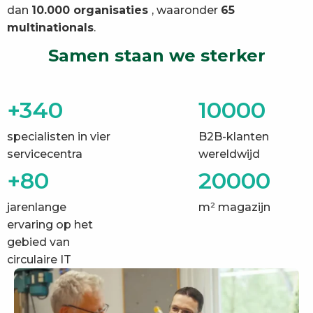
dan
10.000 organisaties
, waaronder
65
multinationals
.
Samen staan we sterker
+340
10000
specialisten in vier
B2B-klanten
servicecentra
wereldwijd
+80
20000
jarenlange
m² magazijn
ervaring op het
gebied van
circulaire IT