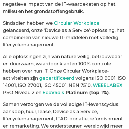
negatieve impact van de IT-waardeketen op het
milieu en het grondstoffengebruik.
Sindsdien hebben we
Circular Workplace
gelanceerd, onze ‘Device as a Service’-oplossing, het
combineren van nieuwe IT-middelen met volledig
lifecyclemanagement.
Alle oplossingen zijn van nature veilig, betrouwbaar
en duurzaam, waardoor klanten 100% controle
hebben over hun IT. Onze Circular Workplace-
activiteiten zijn
gecertificeerd
volgens ISO 9001, ISO
14001, ISO 27001, ISO 45001, NEN 7510,
WEEELABEX
,
PSO Niveau 2 en
EcoVadis
Platinum (top 1%)
.
Samen verzorgen we de volledige IT-levenscyclus:
aankoop, huur, lease, Device as a Service,
lifecyclemanagement, ITAD, donatie, refurbishment
en remarketing. We ondersteunen wereldwijd meer