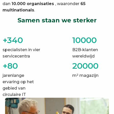
dan
10.000 organisaties
, waaronder
65
multinationals
.
Samen staan we sterker
+340
10000
specialisten in vier
B2B-klanten
servicecentra
wereldwijd
+80
20000
jarenlange
m² magazijn
ervaring op het
gebied van
circulaire IT