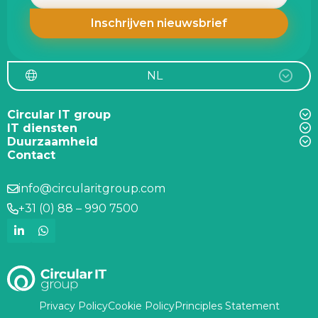
NL
Circular IT group
IT diensten
Duurzaamheid
Contact
info@circularitgroup.com
+31 (0) 88 – 990 7500
Privacy Policy
Cookie Policy
Principles Statement