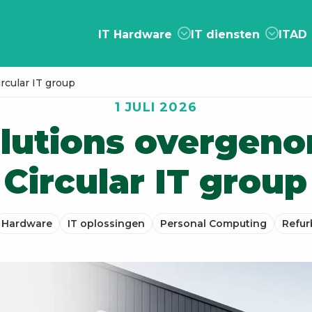
IT Hardware
IT diensten
ITAD
cular IT group
1 JULI 2026
lutions overgen
Circular IT group
Hardware
IT oplossingen
Personal Computing
Refur