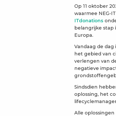
Op 11 oktober 2
waarmee NEG-ITS
ITdonations
onde
belangrijke stap 
Europa.
Vandaag de dag i
het gebied van ci
verlengen van de
negatieve impact
grondstoffengeb
Sindsdien hebb
oplossing, het c
lifecyclemanage
Alle oplossingen