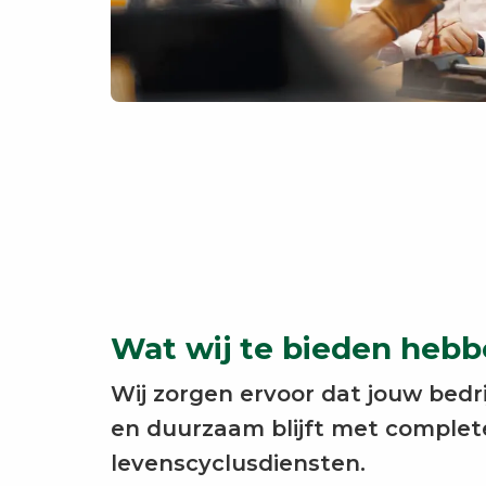
Wat wij te bieden heb
Wij zorgen ervoor dat jouw bedrij
en duurzaam blijft met complete
levenscyclusdiensten.