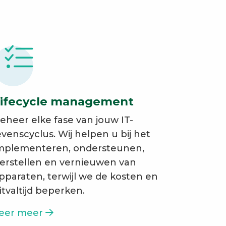
ifecycle management
eheer elke fase van jouw IT-
evenscyclus. Wij helpen u bij het
mplementeren, ondersteunen,
erstellen en vernieuwen van
pparaten, terwijl we de kosten en
itvaltijd beperken.
eer meer