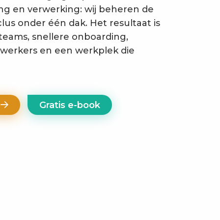
ng en verwerking: wij beheren de
lus onder één dak. Het resultaat is
teams, snellere onboarding,
werkers en een werkplek die
e
Gratis e-book