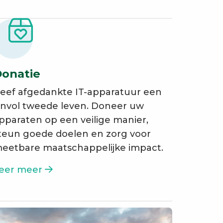
onatie
eef afgedankte IT-apparatuur een
invol tweede leven. Doneer uw
pparaten op een veilige manier,
teun goede doelen en zorg voor
eetbare maatschappelijke impact.
eer meer