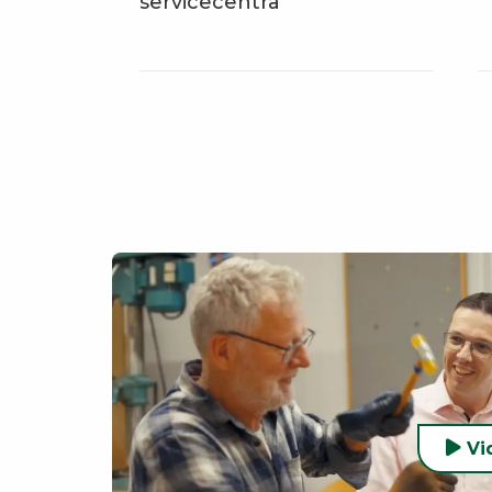
servicecentra
Vi