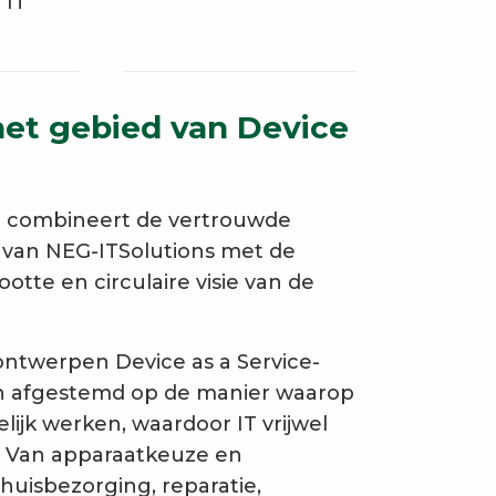
 IT
het gebied van Device
e combineert de vertrouwde
 van NEG-ITSolutions met de
ootte en circulaire visie van de
ontwerpen Device as a Service-
ijn afgestemd op de manier waarop
jk werken, waardoor IT vrijwel
. Van apparaatkeuze en
thuisbezorging, reparatie,