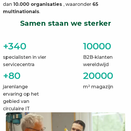
dan
10.000 organisaties
, waaronder
65
multinationals
.
Samen staan we sterker
+340
10000
specialisten in vier
B2B-klanten
servicecentra
wereldwijd
+80
20000
jarenlange
m² magazijn
ervaring op het
gebied van
circulaire IT