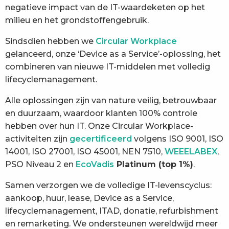
negatieve impact van de IT-waardeketen op het
milieu en het grondstoffengebruik.
Sindsdien hebben we
Circular Workplace
gelanceerd, onze ‘Device as a Service’-oplossing, het
combineren van nieuwe IT-middelen met volledig
lifecyclemanagement.
Alle oplossingen zijn van nature veilig, betrouwbaar
en duurzaam, waardoor klanten 100% controle
hebben over hun IT. Onze Circular Workplace-
activiteiten zijn
gecertificeerd
volgens ISO 9001, ISO
14001, ISO 27001, ISO 45001, NEN 7510,
WEEELABEX
,
PSO Niveau 2 en
EcoVadis
Platinum (top 1%)
.
Samen verzorgen we de volledige IT-levenscyclus:
aankoop, huur, lease, Device as a Service,
lifecyclemanagement, ITAD, donatie, refurbishment
en remarketing. We ondersteunen wereldwijd meer