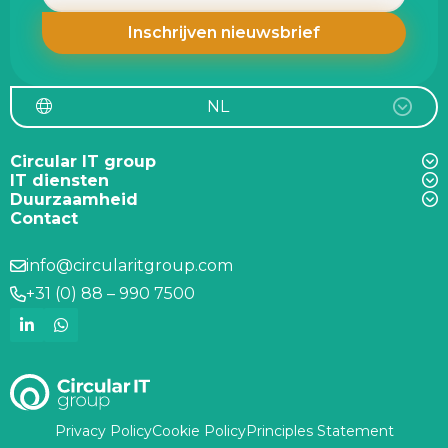
NL
Circular IT group
IT diensten
Duurzaamheid
Contact
info@circularitgroup.com
+31 (0) 88 – 990 7500
Privacy Policy
Cookie Policy
Principles Statement