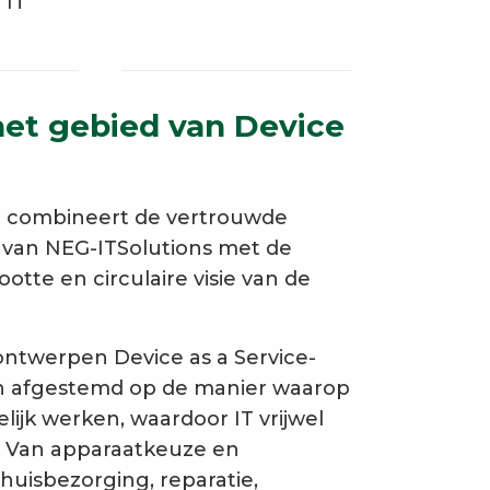
 IT
het gebied van Device
e combineert de vertrouwde
 van NEG-ITSolutions met de
ootte en circulaire visie van de
ontwerpen Device as a Service-
ijn afgestemd op de manier waarop
jk werken, waardoor IT vrijwel
. Van apparaatkeuze en
thuisbezorging, reparatie,