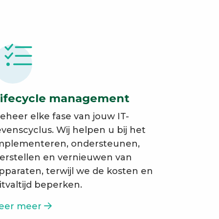
ifecycle management
eheer elke fase van jouw IT-
evenscyclus. Wij helpen u bij het
mplementeren, ondersteunen,
erstellen en vernieuwen van
pparaten, terwijl we de kosten en
itvaltijd beperken.
eer meer