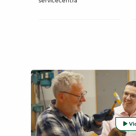
servicecentra
Vi