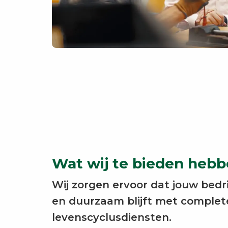
Wat wij te bieden heb
Wij zorgen ervoor dat jouw bedrij
en duurzaam blijft met complete
levenscyclusdiensten.