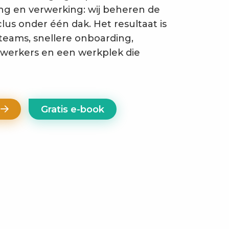
ng en verwerking: wij beheren de
lus onder één dak. Het resultaat is
teams, snellere onboarding,
werkers en een werkplek die
e
Gratis e-book