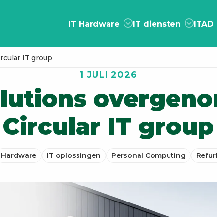
IT Hardware
IT diensten
ITAD
cular IT group
1 JULI 2026
lutions overgen
Circular IT group
Hardware
IT oplossingen
Personal Computing
Refur