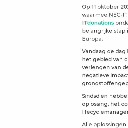
Op 11 oktober 2
waarmee NEG-ITS
ITdonations
onde
belangrijke stap 
Europa.
Vandaag de dag i
het gebied van ci
verlengen van de
negatieve impact
grondstoffengeb
Sindsdien hebb
oplossing, het c
lifecyclemanage
Alle oplossingen