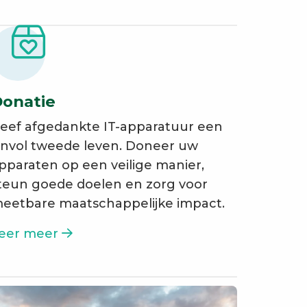
onatie
eef afgedankte IT-apparatuur een
invol tweede leven. Doneer uw
pparaten op een veilige manier,
teun goede doelen en zorg voor
eetbare maatschappelijke impact.
eer meer