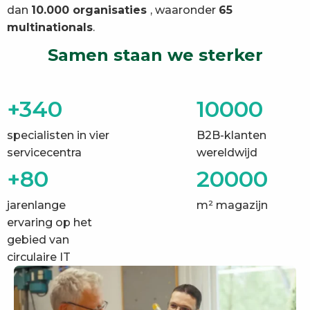
dan
10.000 organisaties
, waaronder
65
multinationals
.
Samen staan we sterker
+340
10000
specialisten in vier
B2B-klanten
servicecentra
wereldwijd
+80
20000
jarenlange
m² magazijn
ervaring op het
gebied van
circulaire IT