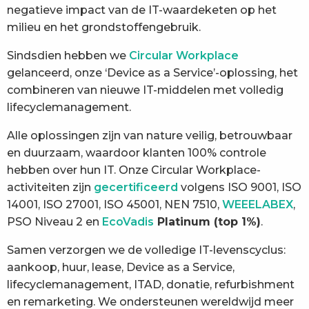
negatieve impact van de IT-waardeketen op het
milieu en het grondstoffengebruik.
Sindsdien hebben we
Circular Workplace
gelanceerd, onze ‘Device as a Service’-oplossing, het
combineren van nieuwe IT-middelen met volledig
lifecyclemanagement.
Alle oplossingen zijn van nature veilig, betrouwbaar
en duurzaam, waardoor klanten 100% controle
hebben over hun IT. Onze Circular Workplace-
activiteiten zijn
gecertificeerd
volgens ISO 9001, ISO
14001, ISO 27001, ISO 45001, NEN 7510,
WEEELABEX
,
PSO Niveau 2 en
EcoVadis
Platinum (top 1%)
.
Samen verzorgen we de volledige IT-levenscyclus:
aankoop, huur, lease, Device as a Service,
lifecyclemanagement, ITAD, donatie, refurbishment
en remarketing. We ondersteunen wereldwijd meer