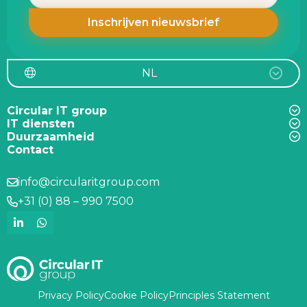
NL
Circular IT group
IT diensten
Duurzaamheid
Contact
info@circularitgroup.com
+31 (0) 88 – 990 7500
Privacy Policy
Cookie Policy
Principles Statement