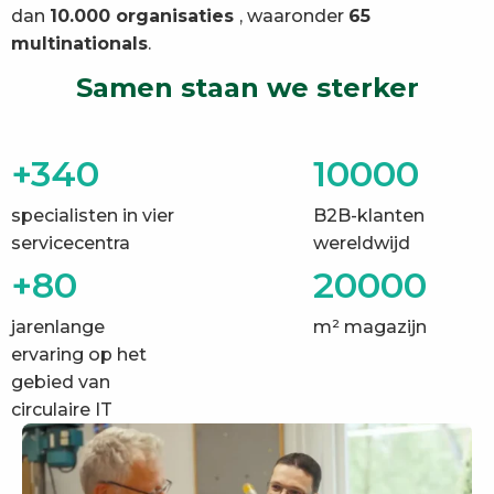
dan
10.000 organisaties
, waaronder
65
multinationals
.
Samen staan we sterker
+340
10000
specialisten in vier
B2B-klanten
servicecentra
wereldwijd
+80
20000
jarenlange
m² magazijn
ervaring op het
gebied van
circulaire IT