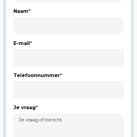
Naam
*
E-mail
*
Telefoonnummer
*
Je vraag
*