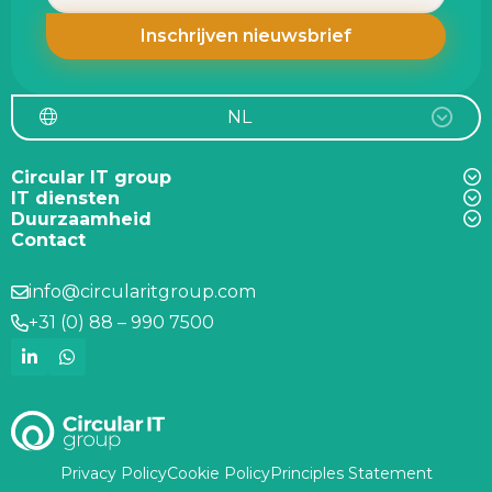
NL
Circular IT group
IT diensten
Duurzaamheid
Contact
info@circularitgroup.com
+31 (0) 88 – 990 7500
Privacy Policy
Cookie Policy
Principles Statement