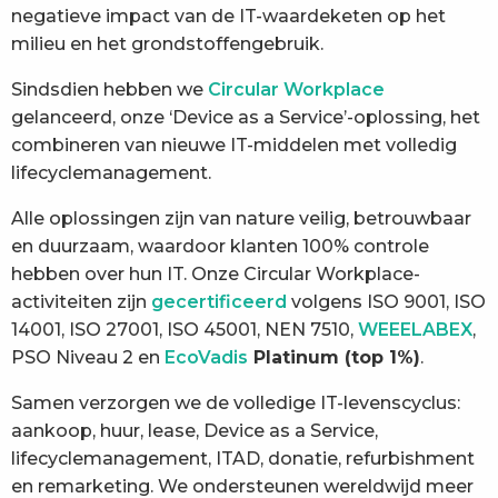
negatieve impact van de IT-waardeketen op het
milieu en het grondstoffengebruik.
Sindsdien hebben we
Circular Workplace
gelanceerd, onze ‘Device as a Service’-oplossing, het
combineren van nieuwe IT-middelen met volledig
lifecyclemanagement.
Alle oplossingen zijn van nature veilig, betrouwbaar
en duurzaam, waardoor klanten 100% controle
hebben over hun IT. Onze Circular Workplace-
activiteiten zijn
gecertificeerd
volgens ISO 9001, ISO
14001, ISO 27001, ISO 45001, NEN 7510,
WEEELABEX
,
PSO Niveau 2 en
EcoVadis
Platinum (top 1%)
.
Samen verzorgen we de volledige IT-levenscyclus:
aankoop, huur, lease, Device as a Service,
lifecyclemanagement, ITAD, donatie, refurbishment
en remarketing. We ondersteunen wereldwijd meer