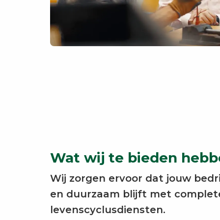
Wat wij te bieden heb
Wij zorgen ervoor dat jouw bedrij
en duurzaam blijft met complete
levenscyclusdiensten.