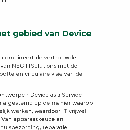
 IT
het gebied van Device
e combineert de vertrouwde
 van NEG-ITSolutions met de
ootte en circulaire visie van de
ontwerpen Device as a Service-
ijn afgestemd op de manier waarop
jk werken, waardoor IT vrijwel
. Van apparaatkeuze en
thuisbezorging, reparatie,