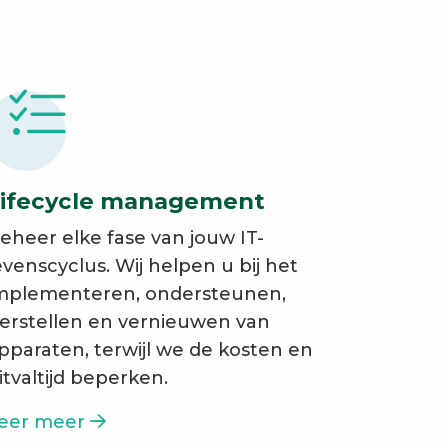
ifecycle management
eheer elke fase van jouw IT-
evenscyclus. Wij helpen u bij het
mplementeren, ondersteunen,
erstellen en vernieuwen van
pparaten, terwijl we de kosten en
itvaltijd beperken.
eer meer