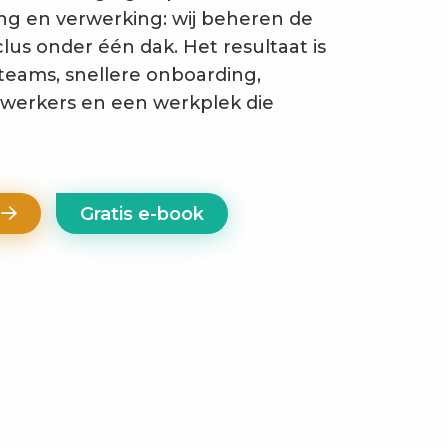
ng en verwerking: wij beheren de
lus onder één dak. Het resultaat is
teams, snellere onboarding,
werkers en een werkplek die
e
Gratis e-book