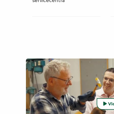
servicecentra
Vi