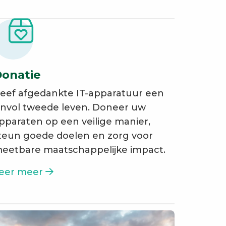
onatie
eef afgedankte IT-apparatuur een
invol tweede leven. Doneer uw
pparaten op een veilige manier,
teun goede doelen en zorg voor
eetbare maatschappelijke impact.
eer meer