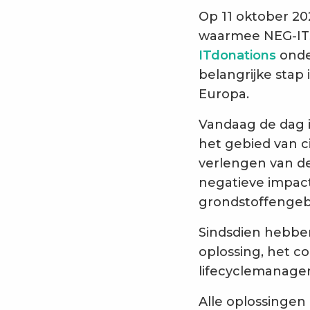
Op 11 oktober 2
waarmee NEG-ITS
ITdonations
onde
belangrijke stap 
Europa.
Vandaag de dag i
het gebied van ci
verlengen van de
negatieve impact
grondstoffengeb
Sindsdien hebb
oplossing, het c
lifecyclemanage
Alle oplossingen