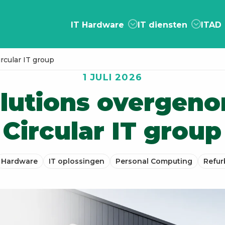
IT Hardware
IT diensten
ITAD
cular IT group
1 JULI 2026
lutions overgen
Circular IT group
Hardware
IT oplossingen
Personal Computing
Refur