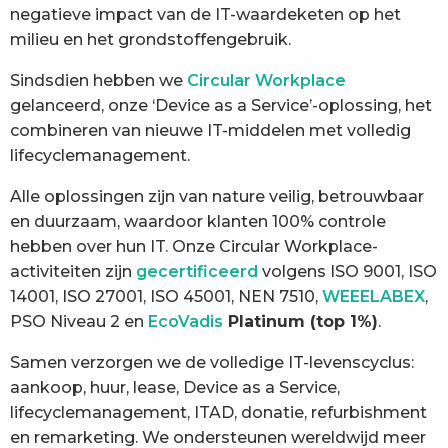
negatieve impact van de IT-waardeketen op het
milieu en het grondstoffengebruik.
Sindsdien hebben we
Circular Workplace
gelanceerd, onze ‘Device as a Service’-oplossing, het
combineren van nieuwe IT-middelen met volledig
lifecyclemanagement.
Alle oplossingen zijn van nature veilig, betrouwbaar
en duurzaam, waardoor klanten 100% controle
hebben over hun IT. Onze Circular Workplace-
activiteiten zijn
gecertificeerd
volgens ISO 9001, ISO
14001, ISO 27001, ISO 45001, NEN 7510,
WEEELABEX
,
PSO Niveau 2 en
EcoVadis
Platinum (top 1%)
.
Samen verzorgen we de volledige IT-levenscyclus:
aankoop, huur, lease, Device as a Service,
lifecyclemanagement, ITAD, donatie, refurbishment
en remarketing. We ondersteunen wereldwijd meer