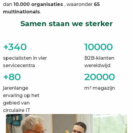
dan
10.000 organisaties
, waaronder
65
multinationals
.
Samen staan we sterker
+340
10000
specialisten in vier
B2B-klanten
servicecentra
wereldwijd
+80
20000
jarenlange
m² magazijn
ervaring op het
gebied van
circulaire IT