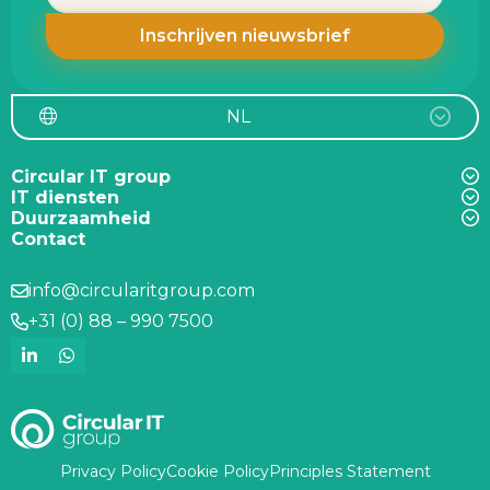
NL
Circular IT group
IT diensten
Duurzaamheid
Contact
info@circularitgroup.com
+31 (0) 88 – 990 7500
Privacy Policy
Cookie Policy
Principles Statement